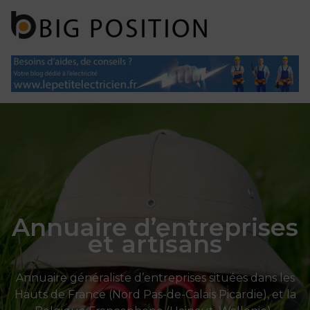
Panneau de gestion des cookies
Annuaire d’entreprises
et artisans
Annuaire généraliste d’entreprises situées dans les
Hauts de France (Nord Pas-de-Calais Picardie), et la