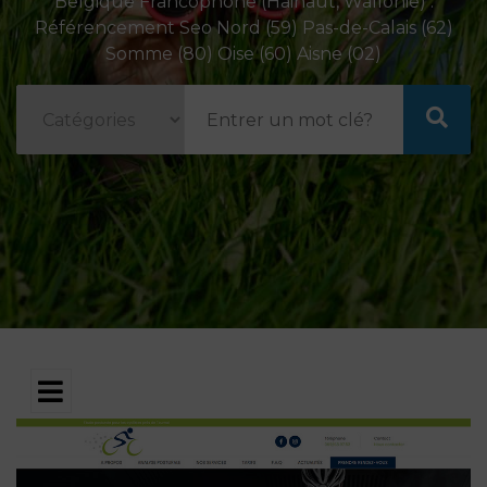
Belgique Francophone (Hainaut, Wallonie) .
Référencement Seo Nord (59) Pas-de-Calais (62)
Somme (80) Oise (60) Aisne (02)