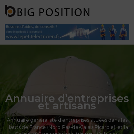
Panneau de gestion des cookies
Annuaire d’entreprises
et artisans
Annuaire généraliste d’entreprises situées dans les
Hauts de France (Nord Pas-de-Calais Picardie), et la