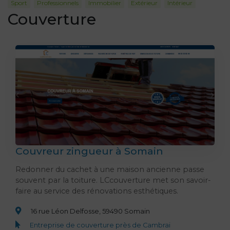
Sport
Professionnels
Immobilier
Extérieur
Intérieur
Couverture
Couvreur zingueur à Somain
Redonner du cachet à une maison ancienne passe
souvent par la toiture. LCcouverture met son savoir-
faire au service des rénovations esthétiques.
16 rue Léon Delfosse, 59490 Somain
Entreprise de couverture près de Cambrai