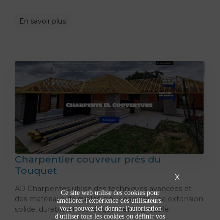
En savoir plus
Charpentier couvreur près du
Touquet
X
AD Charpentes utilise des techniques avancées et
Ce site web utilise des cookies pour
des matériaux de qualité pour garantir une extension
améliorer l'expérience des utilisateurs.
Vous pouvez ici donner l'autorisation
solide, durable et esthétiquement agréable.
d'utiliser tous les cookies ou définir vos