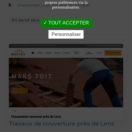
propres préférences via la
Charpentier couvreur près du Touquet
personnalisation.
En savoir plus
TOUT ACCEPTER
Personnaliser
Travaux de couverture près de Lens