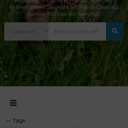
Belgique Francophone (Hainaut, Wallonie) .
Référencement Seo Nord (59) Pas-de-Calais (62)
Somme (80) Oise (60) Aisne (02)
Tags