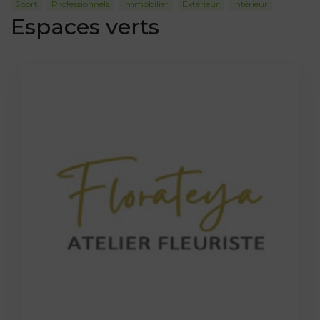
Sport
Professionnels
Immobilier
Extérieur
Intérieur
Espaces verts