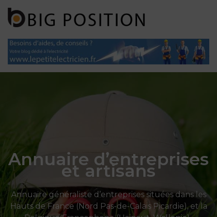
Panneau de gestion des cookies
Annuaire d’entreprises
et artisans
Annuaire généraliste d’entreprises situées dans les
Hauts de France (Nord Pas-de-Calais Picardie), et la