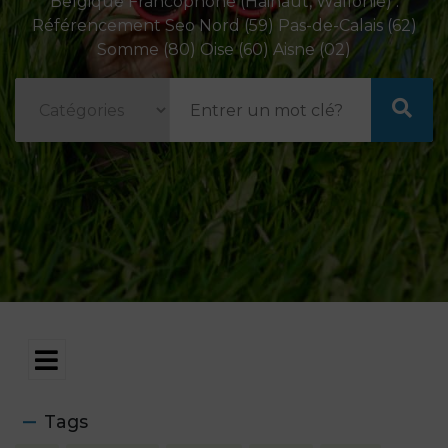
Belgique Francophone (Hainaut, Wallonie) .
Référencement Seo Nord (59) Pas-de-Calais (62)
Somme (80) Oise (60) Aisne (02)
Tags