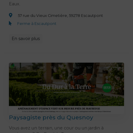
Eaux.
57 rue du Vieux Cimetière, 59278 Escautpont
Ferme à Escautpont
En savoir plus
Paysagiste près du Quesnoy
Vous avez un terrain, une cour ou un jardin à