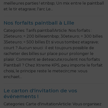
meilleures parties ! etnbsp; Un mix entre le paintball
et le tir etagrave; l'arc Le...
Nos forfaits paintball à Lille
Categories: Tarifs paintballArticle: Nos forfaits :
25eteuro; = 200 billesetnbsp; 30eteuro; = 300 billes
35eteuro; = 500 billes Et si vous tombez etagrave;
court ? Aucun souci : il est toujours possible de
racheter des billes sur place pour prolonger le
plaisir. Comment se deteacute;roulent nos forfaits
Paintball ? Chez Xtreme KPS, peu importe le forfait
choisi, le principe reste le metecirc;me :vous
enchaet...
Le carton d'invitation de vos
événements !
Categories: Carte d'invitationArticle: Vous organisez