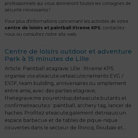
professionnels qui vous donneront toutes les consignes de
sécurité nécessaires !
Pour plus d'informations concernant les activités de votre
centre de loisirs et paintball Xtreme KPS
, contactez-
nous ou consultez notre site web.
Centre de loisirs outdoor et adventure
Park à 15 minutes de Lille
Article: Paintball etagrave; Lille : Xtreme KPS
organise vos eteacute;veteacute;nements EVG /
EVJF, team building, anniversaires ou simplement
entre amis, avec des parties etagrave;
thetegrave;me pouretnbsp;deteacute;butants et
confirmeteacute;s : paintball, archery tag, lancer de
haches. Profitez eteacute;galement detrsquo;un
espace barbecue et de tables de pique-nique
couvertes dans le secteur de Roncq, Roubaix et...