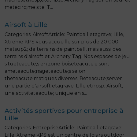
metecirc;me site. T...
Airsoft à Lille
Categories: AirsoftArticle: Paintball etagrave; Lille,
Xtreme KPS vous accueille sur plus de 20 000
metsup2; de terrains de paintball, mais aussi des
terrains d'airsoft et Archery Tag. Nos espaces de jeu
situeteacute;s en zone boiseteacute;e sont
ameteacute;nageteacute;s selon
theteacute;matiques diverses. Reteacute;server
une partie d'airsoft etagrave; Lille etnbsp; Airsoft,
une activiteteacute; unique en s...
Activités sportives pour entreprise à
Lille
Categories: EntrepriseArticle: Paintball etagrave;
Lille, Xtreme KPS est un centre de loisirs outdoor