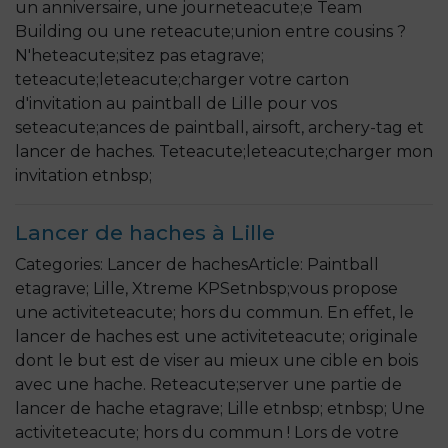
un anniversaire, une journeteacute;e Team
Building ou une reteacute;union entre cousins ?
N'heteacute;sitez pas etagrave;
teteacute;leteacute;charger votre carton
d'invitation au paintball de Lille pour vos
seteacute;ances de paintball, airsoft, archery-tag et
lancer de haches. Teteacute;leteacute;charger mon
invitation etnbsp;
Lancer de haches à Lille
Categories: Lancer de hachesArticle: Paintball
etagrave; Lille, Xtreme KPSetnbsp;vous propose
une activiteteacute; hors du commun. En effet, le
lancer de haches est une activiteteacute; originale
dont le but est de viser au mieux une cible en bois
avec une hache. Reteacute;server une partie de
lancer de hache etagrave; Lille etnbsp; etnbsp; Une
activiteteacute; hors du commun ! Lors de votre