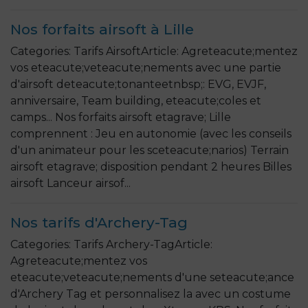
Nos forfaits airsoft à Lille
Categories: Tarifs AirsoftArticle: Agreteacute;mentez
vos eteacute;veteacute;nements avec une partie
d'airsoft deteacute;tonanteetnbsp;: EVG, EVJF,
anniversaire, Team building, eteacute;coles et
camps... Nos forfaits airsoft etagrave; Lille
comprennent : Jeu en autonomie (avec les conseils
d'un animateur pour les sceteacute;narios) Terrain
airsoft etagrave; disposition pendant 2 heures Billes
airsoft Lanceur airsof...
Nos tarifs d'Archery-Tag
Categories: Tarifs Archery-TagArticle:
Agreteacute;mentez vos
eteacute;veteacute;nements d'une seteacute;ance
d'Archery Tag et personnalisez la avec un costume