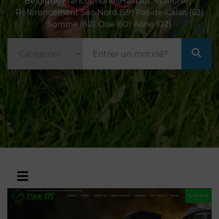
Belgique Francophone (Hainaut, Wallonie) .
Référencement Seo Nord (59) Pas-de-Calais (62)
Somme (80) Oise (60) Aisne (02)