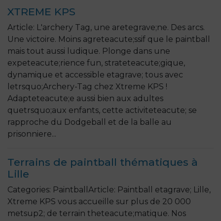
XTREME KPS
Article: L'archery Tag, une aretegrave;ne. Des arcs.
Une victoire. Moins agreteacute;ssif que le paintball
mais tout aussi ludique. Plonge dans une
expeteacute;rience fun, strateteacute;gique,
dynamique et accessible etagrave; tous avec
letrsquo;Archery-Tag chez Xtreme KPS !
Adapteteacute;e aussi bien aux adultes
quetrsquo;aux enfants, cette activiteteacute; se
rapproche du Dodgeball et de la balle au
prisonniere...
Terrains de paintball thématiques à
Lille
Categories: PaintballArticle: Paintball etagrave; Lille,
Xtreme KPS vous accueille sur plus de 20 000
metsup2; de terrain theteacute;matique. Nos