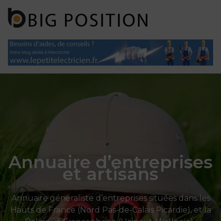
Panneau de gestion des cookies
Annuaire d’entreprises
et artisans
Annuaire généraliste d’entreprises situées dans les
Hauts de France (Nord Pas-de-Calais Picardie), et la