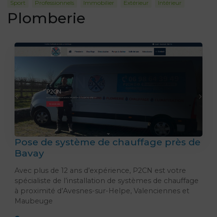
Sport
Professionnels
Immobilier
Extérieur
Intérieur
Plomberie
Pose de système de chauffage près de
Bavay
Avec plus de 12 ans d’expérience, P2CN est votre
spécialiste de l’installation de systèmes de chauffage
à proximité d’Avesnes-sur-Helpe, Valenciennes et
Maubeuge