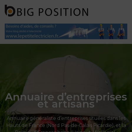
Panneau de gestion des cookies
Annuaire d’entreprises
et artisans
Annuaire généraliste d’entreprises situées dans les
Hauts de France (Nord Pas-de-Calais Picardie), et la