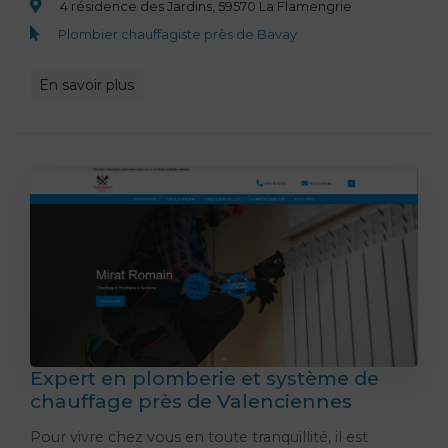
4 résidence des Jardins, 59570 La Flamengrie
Plombier chauffagiste près de Bavay
En savoir plus
Expert en plomberie et système de
chauffage près de Valenciennes
Pour vivre chez vous en toute tranquillité, il est