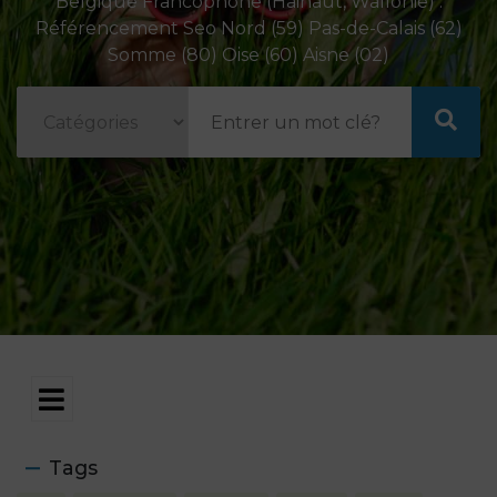
Belgique Francophone (Hainaut, Wallonie) .
Référencement Seo Nord (59) Pas-de-Calais (62)
Somme (80) Oise (60) Aisne (02)
Tags