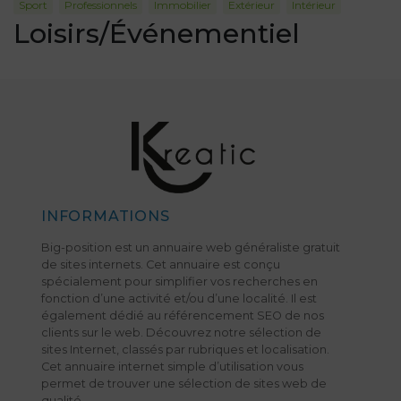
Sport
Professionnels
Immobilier
Extérieur
Intérieur
Loisirs/Événementiel
INFORMATIONS
Big-position est un annuaire web généraliste gratuit
de sites internets. Cet annuaire est conçu
spécialement pour simplifier vos recherches en
fonction d’une activité et/ou d’une localité. Il est
également dédié au référencement SEO de nos
clients sur le web. Découvrez notre sélection de
sites Internet, classés par rubriques et localisation.
Cet annuaire internet simple d’utilisation vous
permet de trouver une sélection de sites web de
qualité.