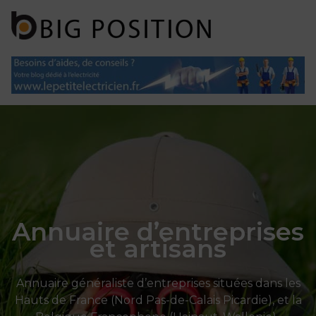
Panneau de gestion des cookies
Annuaire d’entreprises
et artisans
Annuaire généraliste d’entreprises situées dans les
Hauts de France (Nord Pas-de-Calais Picardie), et la