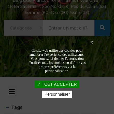
Belgique Francophone (Hainaut, Wallonie) .
Référencement Seo Nord (59) Pas-de-Calais (62)
Somme (80) Oise (60) Aisne (02)
X
Ce site web utilise des cookies pour
améliorer l'expérience des utilisateurs.
Vous pouvez ici donner l'autorisation
d'utiliser tous les cookies ou définir vos
propres préférences via la
personnalisation.
TOUT ACCEPTER
Personnaliser
Tags