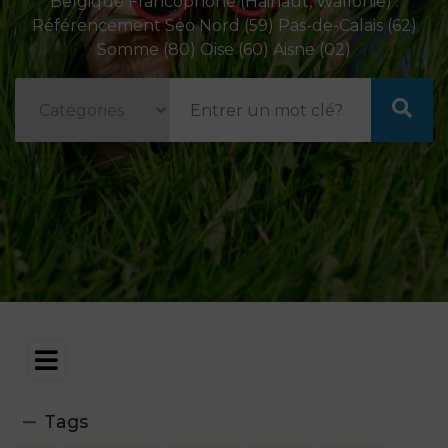
Belgique Francophone (Hainaut, Wallonie) .
Référencement Seo Nord (59) Pas-de-Calais (62)
Somme (80) Oise (60) Aisne (02)
Tags