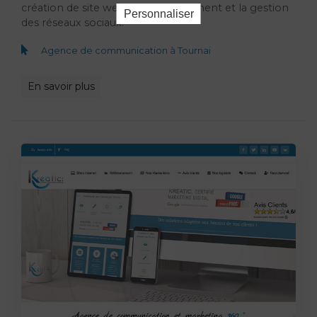
création de site web, le référencement et la gestion
Personnaliser
des réseaux sociaux.
Agence de communication à Tournai
En savoir plus