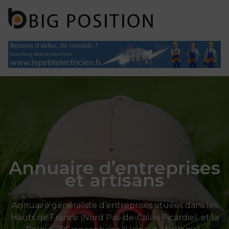
Panneau de gestion des cookies
Annuaire d’entreprises
et artisans
Annuaire généraliste d’entreprises situées dans les
Hauts de France (Nord Pas-de-Calais Picardie), et la